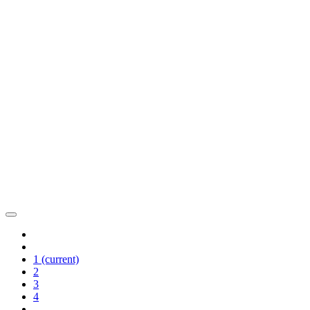
1
(current)
2
3
4