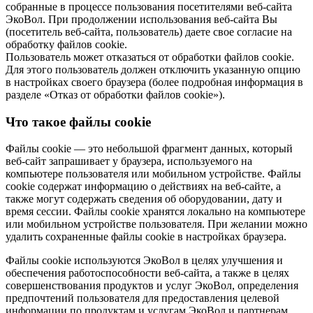
собранные в процессе пользования посетителями веб-сайта
ЭкоВол. При продолжении использования веб-сайта Вы
(посетитель веб-сайта, пользователь) даете свое согласие на
обработку файлов cookie.
Пользователь может отказаться от обработки файлов cookie.
Для этого пользователь должен отключить указанную опцию
в настройках своего браузера (более подробная информация в
разделе «Отказ от обработки файлов cookie»).
Что такое файлы cookie
Файлы cookie — это небольшой фрагмент данных, который
веб-сайт запрашивает у браузера, используемого на
компьютере пользователя или мобильном устройстве. Файлы
cookie содержат информацию о действиях на веб-сайте, а
также могут содержать сведения об оборудовании, дату и
время сессии. Файлы cookie хранятся локально на компьютере
или мобильном устройстве пользователя. При желании можно
удалить сохраненные файлы cookie в настройках браузера.
Файлы cookie используются ЭкоВол в целях улучшения и
обеспечения работоспособности веб-сайта, а также в целях
совершенствования продуктов и услуг ЭкоВол, определения
предпочтений пользователя для предоставления целевой
информации по продуктам и услугам ЭкоВол и партнерам