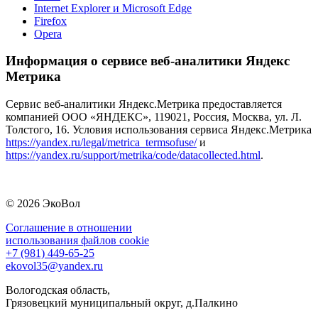
Internet Explorer и Microsoft Edge
Firefox
Opera
Информация о сервисе веб-аналитики Яндекс
Метрика
Сервис веб-аналитики Яндекс.Метрика предоставляется
компанией ООО «ЯНДЕКС», 119021, Россия, Москва, ул. Л.
Толстого, 16. Условия использования сервиса Яндекс.Метрика
https://yandex.ru/legal/metrica_termsofuse/
и
https://yandex.ru/support/metrika/code/datacollected.html
.
© 2026 ЭкоВол
Соглашение в отношении
использования файлов cookie
+7 (981) 449-65-25
ekovol35@yandex.ru
Вологодская область,
Грязовецкий муниципальный округ, д.Палкино