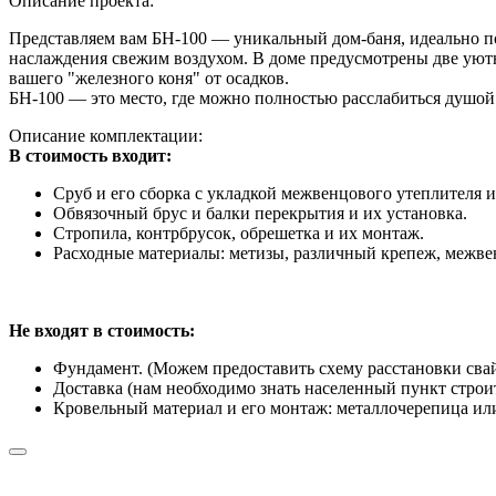
Описание проекта:
Представляем вам БН-100 — уникальный дом-баня, идеально по
наслаждения свежим воздухом. В доме предусмотрены две уютн
вашего "железного коня" от осадков.
БН-100 — это место, где можно полностью расслабиться душой 
Описание комплектации:
В стоимость входит:
Сруб и его сборка с укладкой межвенцового утеплителя и
Обвязочный брус и балки перекрытия и их установка.
Стропила, контрбрусок, обрешетка и их монтаж.
Расходные материалы: метизы, различный крепеж, межвенц
Не входят в стоимость:
Фундамент. (Можем предоставить схему расстановки сва
Доставка (нам необходимо знать населенный пункт строи
Кровельный материал и его монтаж: металлочерепица или