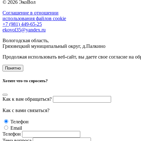
© 2026 ЭкоВол
Соглашение в отношении
использования файлов cookie
+7 (981) 449-65-25
ekovol35@yandex.ru
Вологодская область,
Грязовецкий муниципальный округ, д.Палкино
Продолжая использовать веб-сайт, вы даете свое согласие на 
Понятно
Хотите что-то спросить?
Как к вам обращаться?
Как с вами связаться?
Телефон
Email
Телефон
Тема вопроса