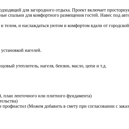
дходящий для загородного отдыха. Проект включает просторную
ые спальни для комфортного размещения гостей. Навес под авто
и телом, и наслаждаться уютом и комфортом вдали от городской
 установкой нагелей.
овый утеплитель, нагеля, бензин, масло, цепи и т.д.
й, план ленточного или плитного фундамента)
тельства)
 профнастил (Можем добавить в смету при согласовании с зака