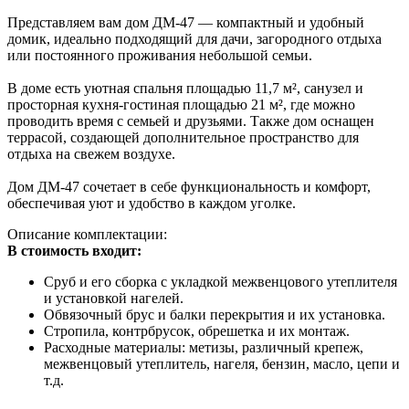
Представляем вам дом ДМ-47 — компактный и удобный
домик, идеально подходящий для дачи, загородного отдыха
или постоянного проживания небольшой семьи.
В доме есть уютная спальня площадью 11,7 м², санузел и
просторная кухня-гостиная площадью 21 м², где можно
проводить время с семьей и друзьями. Также дом оснащен
террасой, создающей дополнительное пространство для
отдыха на свежем воздухе.
Дом ДМ-47 сочетает в себе функциональность и комфорт,
обеспечивая уют и удобство в каждом уголке.
Описание комплектации:
В стоимость входит:
Сруб и его сборка с укладкой межвенцового утеплителя
и установкой нагелей.
Обвязочный брус и балки перекрытия и их установка.
Стропила, контрбрусок, обрешетка и их монтаж.
Расходные материалы: метизы, различный крепеж,
межвенцовый утеплитель, нагеля, бензин, масло, цепи и
т.д.