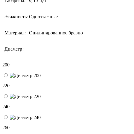
Габариты:
9,5 х 5,6
Этажность:
Одноэтажные
Материал:
Оцилиндрованное бревно
Диаметр :
200
220
240
260