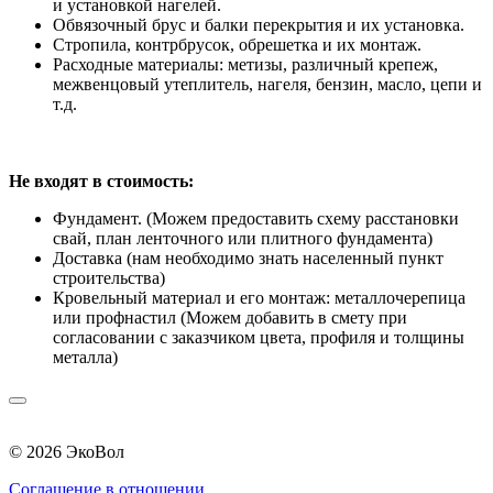
и установкой нагелей.
Обвязочный брус и балки перекрытия и их установка.
Стропила, контрбрусок, обрешетка и их монтаж.
Расходные материалы: метизы, различный крепеж,
межвенцовый утеплитель, нагеля, бензин, масло, цепи и
т.д.
Не входят в стоимость:
Фундамент. (Можем предоставить схему расстановки
свай, план ленточного или плитного фундамента)
Доставка (нам необходимо знать населенный пункт
строительства)
Кровельный материал и его монтаж: металлочерепица
или профнастил (Можем добавить в смету при
согласовании с заказчиком цвета, профиля и толщины
металла)
© 2026 ЭкоВол
Соглашение в отношении