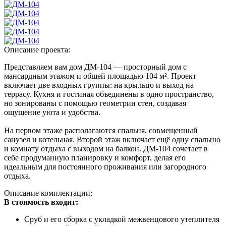
Описание проекта:
Представляем вам дом ДМ-104 — просторный дом с
мансардным этажом и общей площадью 104 м². Проект
включает две входных группы: на крыльцо и выход на
террасу. Кухня и гостиная объединены в одно пространство,
но зонированы с помощью геометрии стен, создавая
ощущение уюта и удобства.
На первом этаже располагаются спальня, совмещенный
санузел и котельная. Второй этаж включает ещё одну спальню
и комнату отдыха с выходом на балкон. ДМ-104 сочетает в
себе продуманную планировку и комфорт, делая его
идеальным для постоянного проживания или загородного
отдыха.
Описание комплектации:
В стоимость входит:
Сруб и его сборка с укладкой межвенцового утеплителя