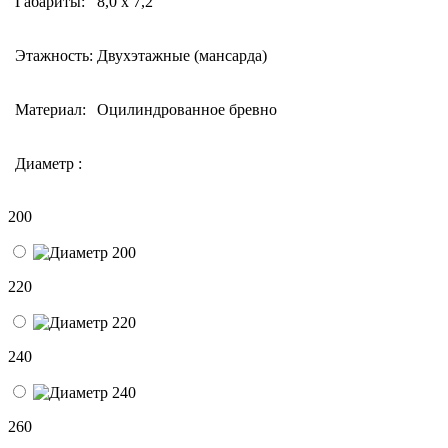
Габариты:
8,0 х 7,2
Этажность:
Двухэтажные (мансарда)
Материал:
Оцилиндрованное бревно
Диаметр :
200
220
240
260