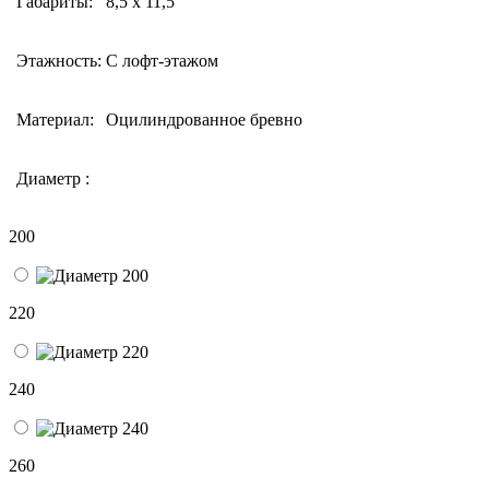
Габариты:
8,5 х 11,5
Этажность:
С лофт-этажом
Материал:
Оцилиндрованное бревно
Диаметр :
200
220
240
260