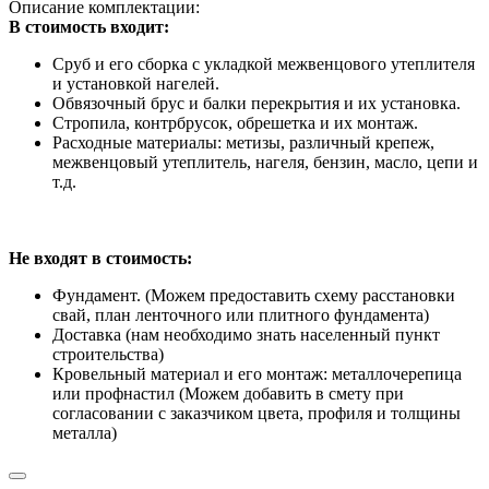
Описание комплектации:
В стоимость входит:
Сруб и его сборка с укладкой межвенцового утеплителя
и установкой нагелей.
Обвязочный брус и балки перекрытия и их установка.
Стропила, контрбрусок, обрешетка и их монтаж.
Расходные материалы: метизы, различный крепеж,
межвенцовый утеплитель, нагеля, бензин, масло, цепи и
т.д.
Не входят в стоимость:
Фундамент. (Можем предоставить схему расстановки
свай, план ленточного или плитного фундамента)
Доставка (нам необходимо знать населенный пункт
строительства)
Кровельный материал и его монтаж: металлочерепица
или профнастил (Можем добавить в смету при
согласовании с заказчиком цвета, профиля и толщины
металла)